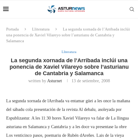
Portada
Lliteratura
La segunda xornada de l’Arribada inclúi
una ponencia de Xaviel Vilareyo sobre l’asturianu de Cantabria y
Salamanca
Lliteratura
La segunda xornada de l’Arribada inclúi una
ponencia de Xaviel Vilareyo sobre l’asturianu
de Cantabria y Salamanca
written by
Asturnet
13 de setiembre, 2008
La segunda xornada de lArribada va entamar güei a les once la mañana
del sábadu cola presentación de la revista Al debalu, asoleyada por
Espublizastur. A les 11:30 hores Xaviel Vilareyo va falar de La llingua
asturiana en Salamanca y Cantabria y a les doce va presentase la obre
Los venticinco pasos, poemariu de Rubén dAreñes. Lais de la vieya