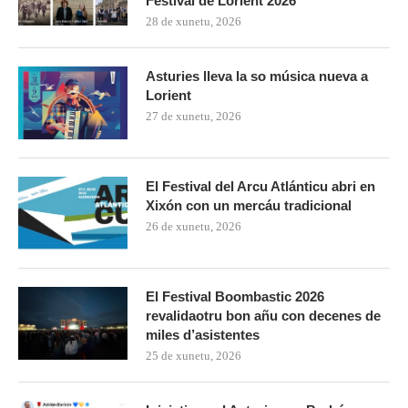
Festival de Lorient 2026
28 de xunetu, 2026
Asturies lleva la so música nueva a
Lorient
27 de xunetu, 2026
El Festival del Arcu Atlánticu abri en
Xixón con un mercáu tradicional
26 de xunetu, 2026
El Festival Boombastic 2026
revalidaotru bon añu con decenes de
miles d’asistentes
25 de xunetu, 2026