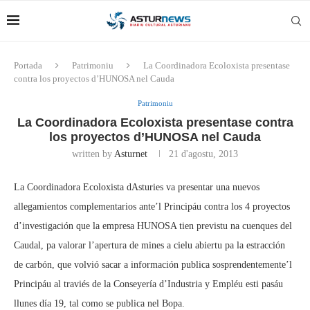
Portada
Patrimoniu
La Coordinadora Ecoloxista presentase
contra los proyectos d’HUNOSA nel Cauda
Patrimoniu
La Coordinadora Ecoloxista presentase contra
los proyectos d’HUNOSA nel Cauda
written by
Asturnet
21 d'agostu, 2013
La Coordinadora Ecoloxista dAsturies va presentar una nuevos
allegamientos complementarios ante’l Principáu contra los 4 proyectos
d’investigación que la empresa HUNOSA tien previstu na cuenques del
Caudal, pa valorar l’apertura de mines a cielu abiertu pa la estracción
de carbón, que volvió sacar a información publica sosprendentemente’l
Principáu al traviés de la Conseyería d’Industria y Empléu esti pasáu
llunes día 19, tal como se publica nel Bopa.