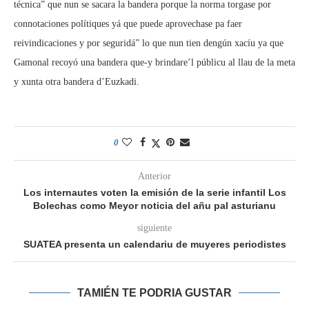
técnica” que nun se sacara la bandera porque la norma torgase por
connotaciones polítiques yá que puede aprovechase pa faer
reivindicaciones y por seguridá” lo que nun tien dengún xacíu ya que
Gamonal recoyó una bandera que-y brindare’l públicu al llau de la meta
y xunta otra bandera d’Euzkadi.
0
Anterior
Los internautes voten la emisión de la serie infantil Los
Bolechas como Meyor noticia del añu pal asturianu
siguiente
SUATEA presenta un calendariu de muyeres periodistes
TAMIÉN TE PODRIA GUSTAR