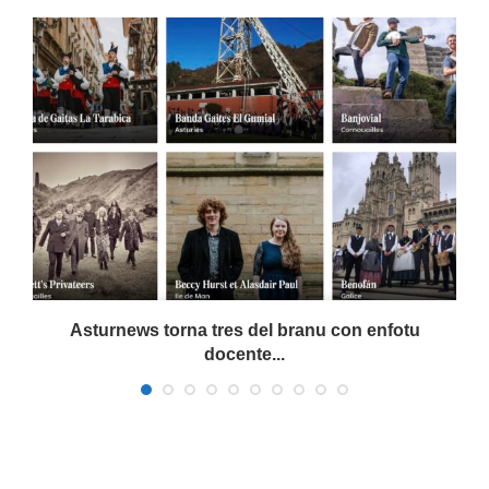
a
Asturnews torna tres del branu con enfotu
docente...