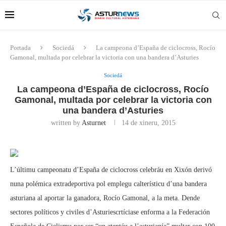
Portada
Sociedá
La campeona d’España de ciclocross, Rocío
Gamonal, multada por celebrar la victoria con una bandera d’Asturies
Sociedá
La campeona d’España de ciclocross, Rocío
Gamonal, multada por celebrar la victoria con
una bandera d’Asturies
written by
Asturnet
14 de xineru, 2015
L’últimu campeonatu d’España de ciclocross celebráu en Xixón derivó
nuna polémica extradeportiva pol emplegu calterísticu d’una bandera
asturiana al aportar la ganadora, Rocío Gamonal, a la meta. Dende
sectores políticos y civiles d’Asturiescrtíciase enforma a la Federación