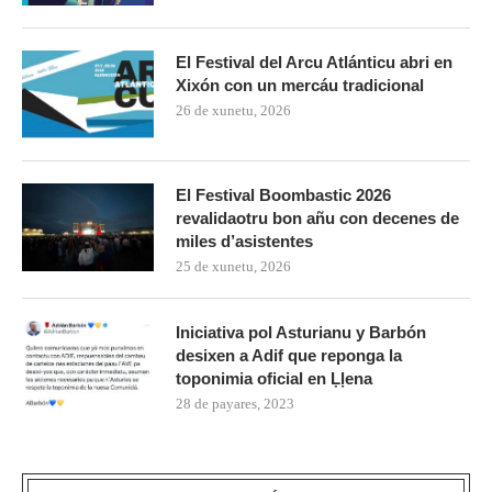
El Festival del Arcu Atlánticu abri en
Xixón con un mercáu tradicional
26 de xunetu, 2026
El Festival Boombastic 2026
revalidaotru bon añu con decenes de
miles d’asistentes
25 de xunetu, 2026
Iniciativa pol Asturianu y Barbón
desixen a Adif que reponga la
toponimia oficial en Ḷḷena
28 de payares, 2023