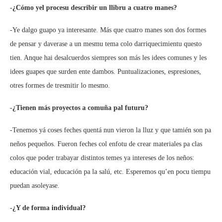
-¿Cómo yel procesu describir un llibru a cuatro manes?
-Ye dalgo guapo ya interesante. Más que cuatro manes son dos formes
de pensar y daverase a un mesmu tema colo darriquecimientu questo
tien. Anque hai desalcuerdos siempres son más les idees comunes y les
idees guapes que surden ente dambos. Puntualizaciones, espresiones,
otres formes de tresmitir lo mesmo.
-¿Tienen más proyectos a comuña pal futuru?
-Tenemos yá coses feches quentá nun vieron la lluz y que tamién son pa
neños pequeños. Fueron feches col enfotu de crear materiales pa clas
colos que poder trabayar distintos temes ya intereses de los neños:
educación vial, educación pa la salú, etc. Esperemos qu’en pocu tiempu
puedan asoleyase.
-¿Y de forma individual?