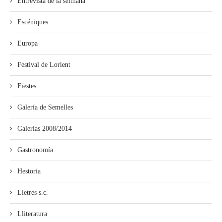
Entrevista de la selmana
Escéniques
Europa
Festival de Lorient
Fiestes
Galería de Semelles
Galerías 2008/2014
Gastronomía
Hestoria
Lletres s.c.
Lliteratura