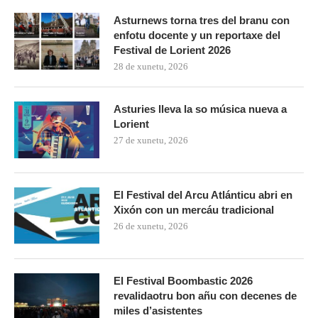
Asturnews torna tres del branu con
enfotu docente y un reportaxe del
Festival de Lorient 2026
28 de xunetu, 2026
Asturies lleva la so música nueva a
Lorient
27 de xunetu, 2026
El Festival del Arcu Atlánticu abri en
Xixón con un mercáu tradicional
26 de xunetu, 2026
El Festival Boombastic 2026
revalidaotru bon añu con decenes de
miles d’asistentes