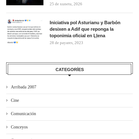
25 de xunetu, 2026
Iniciativa pol Asturianu y Barbón
desixen a Adif que reponga la
toponimia oficial en Ḷḷena
28 de payares, 2023
CATEGORÍES
Arribada 2007
Cine
Comunicación
Conceyos