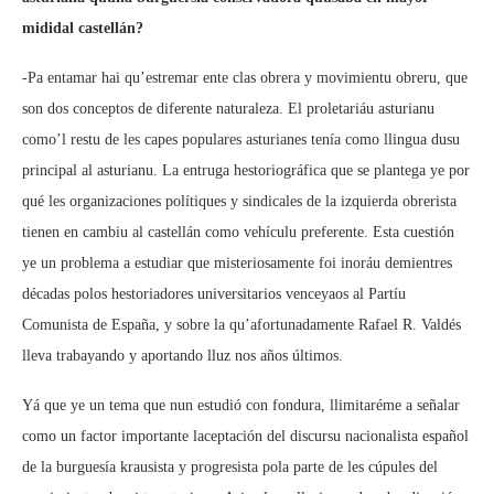
mididal castellán?
-Pa entamar hai qu’estremar ente clas obrera y movimientu obreru, que
son dos conceptos de diferente naturaleza. El proletariáu asturianu
como’l restu de les capes populares asturianes tenía como llingua dusu
principal al asturianu. La entruga hestoriográfica que se plantega ye por
qué les organizaciones polítiques y sindicales de la izquierda obrerista
tienen en cambiu al castellán como vehículu preferente. Esta cuestión
ye un problema a estudiar que misteriosamente foi inoráu demientres
décadas polos hestoriadores universitarios venceyaos al Partíu
Comunista de España, y sobre la qu’afortunadamente Rafael R. Valdés
lleva trabayando y aportando lluz nos años últimos.
Yá que ye un tema que nun estudió con fondura, llimitaréme a señalar
como un factor importante laceptación del discursu nacionalista español
de la burguesía krausista y progresista pola parte de les cúpules del