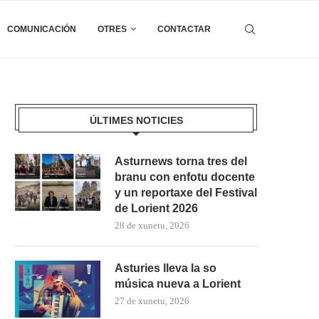
COMUNICACIÓN
OTRES
CONTACTAR
ÚLTIMES NOTICIES
Asturnews torna tres del
branu con enfotu docente
y un reportaxe del Festival
de Lorient 2026
28 de xunetu, 2026
Asturies lleva la so
música nueva a Lorient
27 de xunetu, 2026