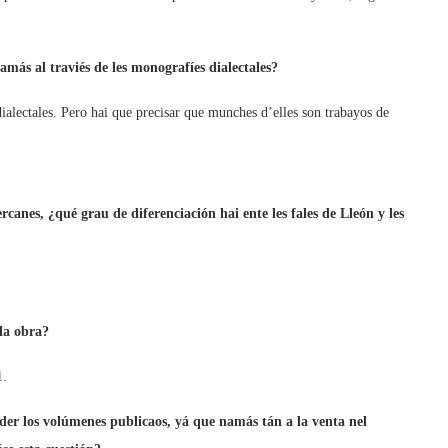
 namás al traviés de les monografíes dialectales?
ialectales. Pero hai que precisar que munches d’elles son trabayos de
rcanes, ¿qué grau de diferenciación hai ente les fales de Lleón y les
la obra?
1.
rder los volúmenes publicaos, yá que namás tán a la venta nel