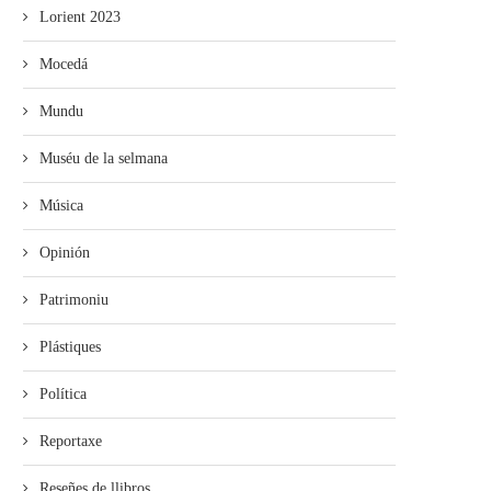
Lorient 2023
Mocedá
Mundu
Muséu de la selmana
Música
Opinión
Patrimoniu
Plástiques
Política
Reportaxe
Reseñes de llibros