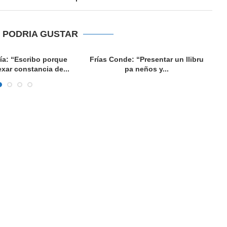
E PODRIA GUSTAR
ía: “Escribo porque
Frías Conde: “Presentar un llibru
xar constancia de...
pa neños y...