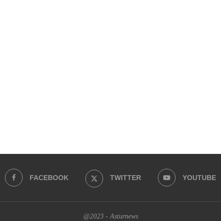
FACEBOOK
TWITTER
YOUTUBE
@2023 - Asturnews