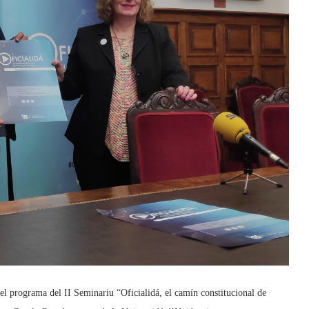
 el programa del II Seminariu “Oficialidá, el camín constitucional de