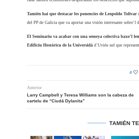
Tamién hai que destacar les ponencies de Leopoldo Toliva
del PP de Galicia que va aportar una visión interesante sobre’l 
El Seminariu va acabar con una semeya colectiva baxo’l lem
Edificiu Hestóricu de la Universidá
d’Uviéu nel que representan
0
Anterior
Larry Campbell y Teresa Williams son la cabeza de
cartelu de “Ciudá Dylanita”
TAMIÉN T