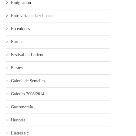
Emigración
Entrevista de la selmana
Escéniques
Europa
Festival de Lorient
Fiestes
Galería de Semelles
Galerías 2008/2014
Gastronomía
Hestoria
Lletres s.c.