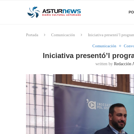
PO
Portada
Comunicación
Iniciativa presentó’l progra
Comunicación
Convo
Iniciativa presentó’l progr
written by
Redacción 