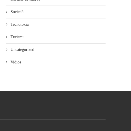
Sociedá
Tecnoloxía
Turismu
Uncategorized
Vidios