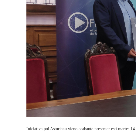
Iniciativa pol Asturianu vieno acabante presentar esti martes 14