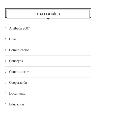
CATEGORÍES
Arribada 2007
Cine
Comunicación
Conceyos
Convocatories
Cooperación
Documentu
Educación