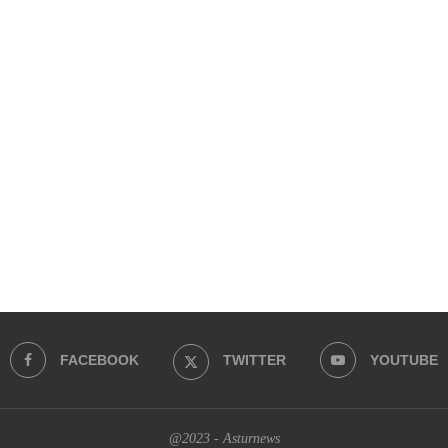
FACEBOOK
TWITTER
YOUTUBE
@2023 - Asturnews