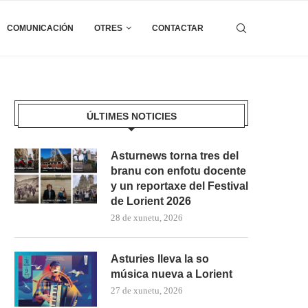
COMUNICACIÓN
OTRES
CONTACTAR
ÚLTIMES NOTICIES
Asturnews torna tres del
branu con enfotu docente
y un reportaxe del Festival
de Lorient 2026
28 de xunetu, 2026
Asturies lleva la so
música nueva a Lorient
27 de xunetu, 2026