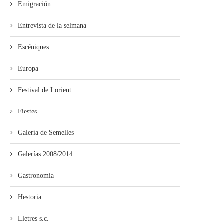
Emigración
de visites al...
Entrevista de la selmana
Escéniques
Europa
Festival de Lorient
Fiestes
Galería de Semelles
Galerías 2008/2014
Gastronomía
Hestoria
Lletres s.c.