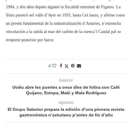
1904, y dos años depués algamó la llocalidá mierense de Figareo. La
llinia penetró nel valle d’Ayer en 1935, hasta Col.lanzo, y afitóse como
un preséu fundamental de la industrialización d’Asturies, n’estrencha
vinculación a la salida al mar del carbón de la cuenca’l Caudal pal so
tresporte posterior por barcu.
0
Anterior
Uviéu abre les puertes a once díes de folixa con Café
Quijano, Estopa, Malú y Mala Rodríguez
siguiente
El Grupu Salastur prepara la edición d’una pionera revista
gastronómica n’asturianu p’antes de fin d’añu