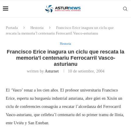
Portada
Hestoria
Francisco Erice inagura un ciclu que
rescata la memoria’l centenariu Ferrocarril Vasco-asturianu
Hestoria
Francisco Erice inagura un ciclu que rescata la
memoria’l centenariu Ferrocarril Vasco-
asturianu
written by
Asturnet
10 de setiembre, 2004
El ‘Vasco’ renaz a los cien años. El profesor universitariu Francisco
Erice, espertu na burguesía industrial asturiana, abre güei en Xixón un
ciclu de conferencies consagráu a rescatar l’alcordanza del Ferrocarril
Vasco-asturianu, que cellebra’l centenariu del so primer tramu de llinia,
ente Uviéu y San Esteban.