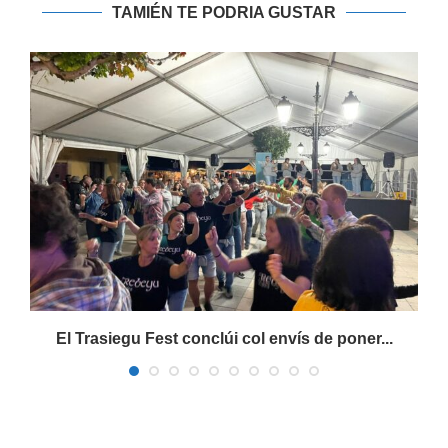
TAMIÉN TE PODRIA GUSTAR
s
El Trasiegu Fest conclúi col envís de poner...