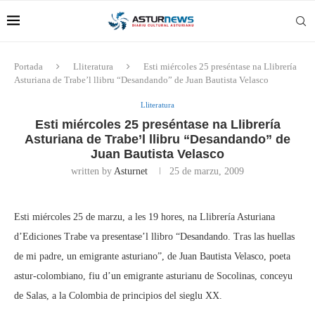
Portada
Lliteratura
Esti miércoles 25 preséntase na Llibrería
Asturiana de Trabe’l llibru “Desandando” de Juan Bautista Velasco
Lliteratura
Esti miércoles 25 preséntase na Llibrería
Asturiana de Trabe’l llibru “Desandando” de
Juan Bautista Velasco
written by
Asturnet
25 de marzu, 2009
Esti miércoles 25 de marzu, a les 19 hores, na Llibrería Asturiana
d’Ediciones Trabe va presentase’l llibro “Desandando. Tras las huellas
de mi padre, un emigrante asturiano”, de Juan Bautista Velasco, poeta
astur-colombiano, fiu d’un emigrante asturianu de Socolinas, conceyu
de Salas, a la Colombia de principios del sieglu XX.