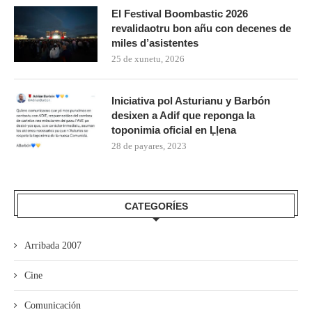
El Festival Boombastic 2026
revalidaotru bon añu con decenes de
miles d’asistentes
25 de xunetu, 2026
Iniciativa pol Asturianu y Barbón
desixen a Adif que reponga la
toponimia oficial en Ḷḷena
28 de payares, 2023
CATEGORÍES
Arribada 2007
Cine
Comunicación