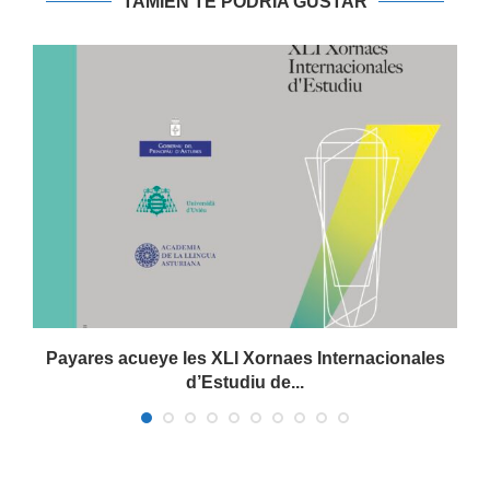
TAMIÉN TE PODRIA GUSTAR
Payares acueye les XLI Xornaes Internacionales
d’Estudiu de...