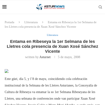
Portada
Lliteratura
Entama en Ribeseya la 1er Selmana de
les Lletres cola presencia de Xuan Xosé Sánchez Vicente
Lliteratura
Entama en Ribeseya la 1er Selmana de les
Lletres cola presencia de Xuan Xosé Sánchez
Vicente
written by
Asturnet
5 de mayu, 2008
Ente güei, día 5, y l’8 de mayu, coincidiendo cola celebración
institucional de la Selmana de les Lletres Asturianes, la Conceyalía de
Cultura de Ribeseya va entamar la so 1er Selmana Ribeseyana de les
Lletres, una selmana de conferencies onde van participar Xuan Xosé