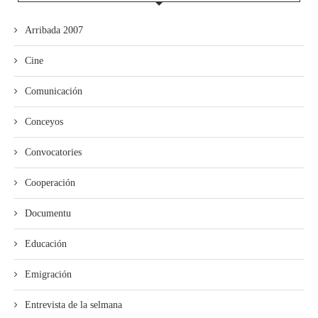
Arribada 2007
Cine
Comunicación
Conceyos
Convocatories
Cooperación
Documentu
Educación
Emigración
Entrevista de la selmana