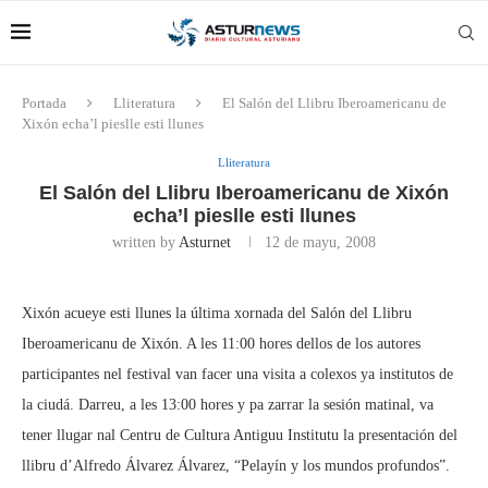
Portada
Lliteratura
El Salón del Llibru Iberoamericanu de
Xixón echa’l pieslle esti llunes
Lliteratura
El Salón del Llibru Iberoamericanu de Xixón
echa’l pieslle esti llunes
written by
Asturnet
12 de mayu, 2008
Xixón acueye esti llunes la última xornada del Salón del Llibru
Iberoamericanu de Xixón. A les 11:00 hores dellos de los autores
participantes nel festival van facer una visita a colexos ya institutos de
la ciudá. Darreu, a les 13:00 hores y pa zarrar la sesión matinal, va
tener llugar nal Centru de Cultura Antiguu Institutu la presentación del
llibru d’Alfredo Álvarez Álvarez, “Pelayín y los mundos profundos”.