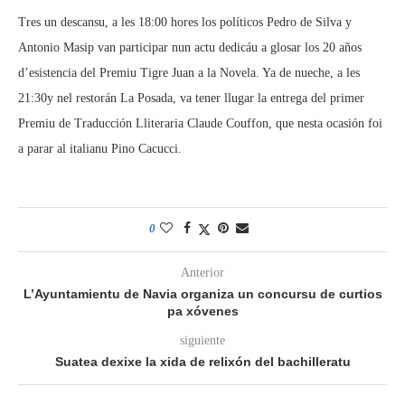
Tres un descansu, a les 18:00 hores los políticos Pedro de Silva y
Antonio Masip van participar nun actu dedicáu a glosar los 20 años
d’esistencia del Premiu Tigre Juan a la Novela. Ya de nueche, a les
21:30y nel restorán La Posada, va tener llugar la entrega del primer
Premiu de Traducción Lliteraria Claude Couffon, que nesta ocasión foi
a parar al italianu Pino Cacucci.
0
Anterior
L’Ayuntamientu de Navia organiza un concursu de curtios
pa xóvenes
siguiente
Suatea dexixe la xida de relixón del bachilleratu