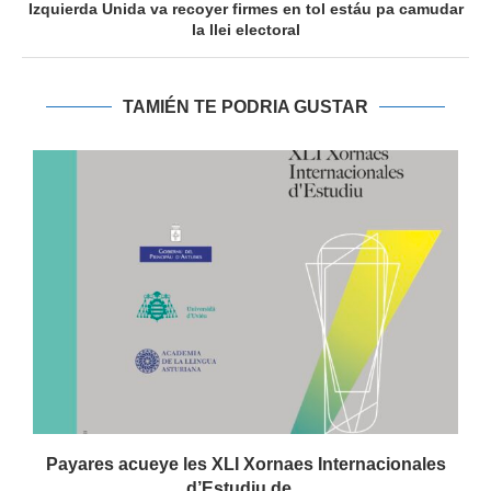
Izquierda Unida va recoyer firmes en tol estáu pa camudar
la llei electoral
TAMIÉN TE PODRIA GUSTAR
.
Payares acueye les XLI Xornaes Internacionales
d’Estudiu de...