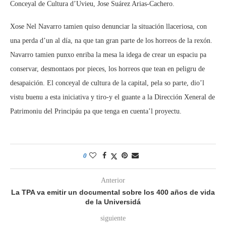
Conceyal de Cultura d’Uvieu, Jose Suárez Arias-Cachero.
Xose Nel Navarro tamien quiso denunciar la situación llaceriosa, con
una perda d’un al día, na que tan gran parte de los horreos de la rexón.
Navarro tamien punxo enriba la mesa la idega de crear un espaciu pa
conservar, desmontaos por pieces, los horreos que tean en peligru de
desapaición. El conceyal de cultura de la capital, pela so parte, dio’l
vistu buenu a esta iniciativa y tiro-y el guante a la Dirección Xeneral de
Patrimoniu del Principáu pa que tenga en cuenta’l proyectu.
0
Anterior
La TPA va emitir un documental sobre los 400 años de vida
de la Universidá
siguiente