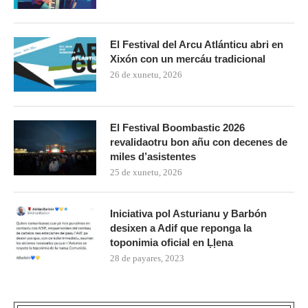
El Festival del Arcu Atlánticu abri en
Xixón con un mercáu tradicional
26 de xunetu, 2026
El Festival Boombastic 2026
revalidaotru bon añu con decenes de
miles d’asistentes
25 de xunetu, 2026
Iniciativa pol Asturianu y Barbón
desixen a Adif que reponga la
toponimia oficial en Ḷḷena
28 de payares, 2023