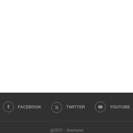
FACEBOOK
TWITTER
YOUTUBE
@2023 - Asturnews