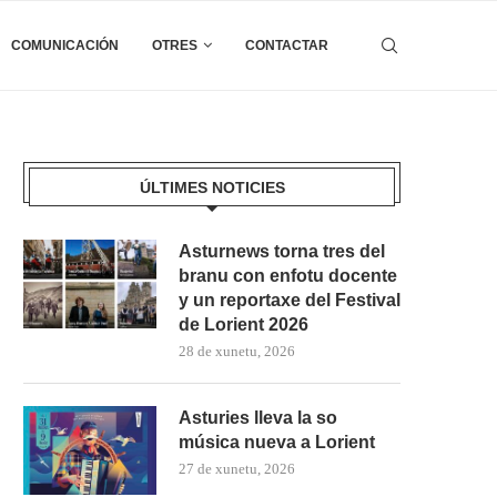
COMUNICACIÓN
OTRES
CONTACTAR
ÚLTIMES NOTICIES
Asturnews torna tres del
branu con enfotu docente
y un reportaxe del Festival
de Lorient 2026
28 de xunetu, 2026
Asturies lleva la so
música nueva a Lorient
27 de xunetu, 2026