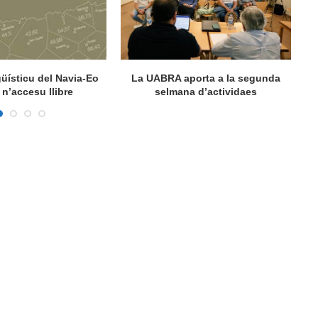
ngüísticu del Navia-Eo
La UABRA aporta a la segunda
M
n’accesu llibre
selmana d’actividaes