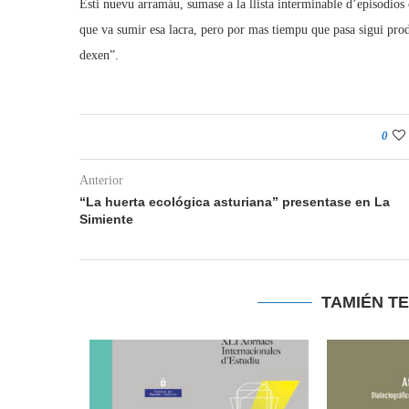
Esti nuevu arramáu, sumase a la llista interminable d’episodios
que va sumir esa lacra, pero por mas tiempu que pasa sigui pro
dexen”.
0
Anterior
“La huerta ecológica asturiana” presentase en La
Simiente
TAMIÉN T