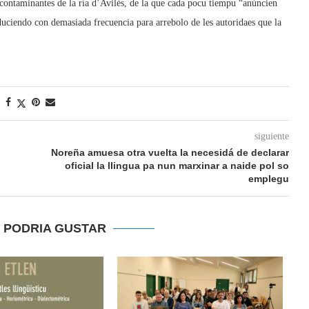
 contaminantes de la ría d’Avilés, de la que cada pocu tiempu “anúncien
duciendo con demasiada frecuencia para arrebolo de les autoridaes que la
siguiente
Noreña amuesa otra vuelta la necesidá de declarar
oficial la llingua pa nun marxinar a naide pol so
emplegu
E PODRIA GUSTAR