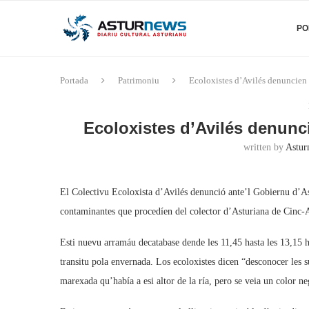
PO
Portada
Patrimoniu
Ecoloxistes d’Avilés denuncien
Ecoloxistes d’Avilés denunc
written by
Astur
El Colectivu Ecoloxista d’Avilés denunció ante’l Gobiernu d’Ast
contaminantes que procedíen del colector d’Asturiana de Cinc-A
Esti nuevu arramáu decatabase dende les 11,45 hasta les 13,15 h
transitu pola envernada. Los ecoloxistes dicen “desconocer les s
marexada qu’había a esi altor de la ría, pero se veia un color ne