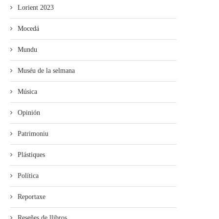
Lorient 2023
Mocedá
Mundu
Muséu de la selmana
Música
Opinión
Patrimoniu
Plástiques
Política
Reportaxe
Reseñes de llibros