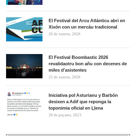
El Festival del Arcu Atlánticu abri en
Xixón con un mercáu tradicional
26 de xunetu, 2026
El Festival Boombastic 2026
revalidaotru bon añu con decenes de
miles d’asistentes
25 de xunetu, 2026
Iniciativa pol Asturianu y Barbón
desixen a Adif que reponga la
toponimia oficial en Ḷḷena
28 de payares, 2023