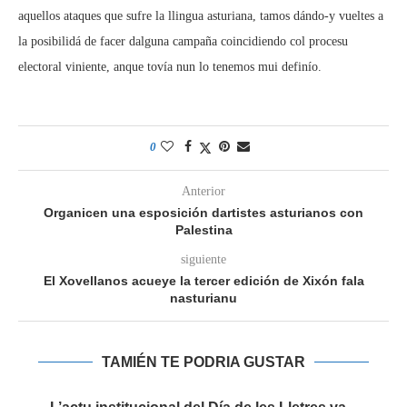
aquellos ataques que sufre la llingua asturiana, tamos dándo-y vueltes a
la posibilidá de facer dalguna campaña coincidiendo col procesu
electoral viniente, anque tovía nun lo tenemos mui definío.
0
Anterior
Organicen una esposición dartistes asturianos con
Palestina
siguiente
El Xovellanos acueye la tercer edición de Xixón fala
nasturianu
TAMIÉN TE PODRIA GUSTAR