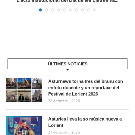
es
L’actu institucional del Día de les Lletres va...
ÚLTIMES NOTICIES
Asturnews torna tres del branu con
enfotu docente y un reportaxe del
Festival de Lorient 2026
28 de xunetu, 2026
Asturies lleva la so música nueva a
Lorient
27 de xunetu, 2026