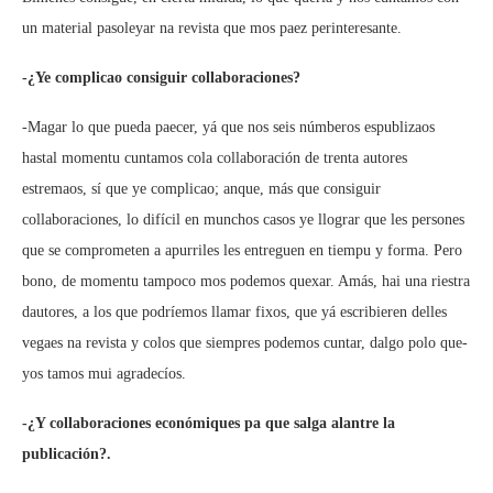
un material pasoleyar na revista que mos paez perinteresante.
-¿Ye complicao consiguir collaboraciones?
-Magar lo que pueda paecer, yá que nos seis númberos espublizaos
hastal momentu cuntamos cola collaboración de trenta autores
estremaos, sí que ye complicao; anque, más que consiguir
collaboraciones, lo difícil en munchos casos ye llograr que les persones
que se comprometen a apurriles les entreguen en tiempu y forma. Pero
bono, de momentu tampoco mos podemos quexar. Amás, hai una riestra
dautores, a los que podríemos llamar fixos, que yá escribieren delles
vegaes na revista y colos que siempres podemos cuntar, dalgo polo que-
yos tamos mui agradecíos.
-¿Y collaboraciones económiques pa que salga alantre la
publicación?.