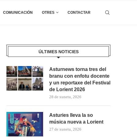
COMUNICACIÓN
OTRES
CONTACTAR
ÚLTIMES NOTICIES
Asturnews torna tres del
branu con enfotu docente
y un reportaxe del Festival
de Lorient 2026
28 de xunetu, 2026
Asturies lleva la so
música nueva a Lorient
27 de xunetu, 2026