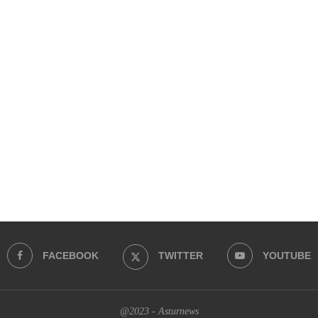
FACEBOOK
TWITTER
YOUTUBE
@2023 - Asturnews