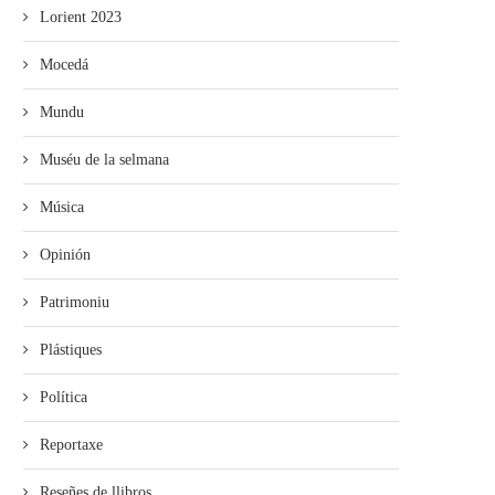
Lorient 2023
Mocedá
Mundu
Muséu de la selmana
Música
Opinión
Patrimoniu
Plástiques
Política
Reportaxe
Reseñes de llibros