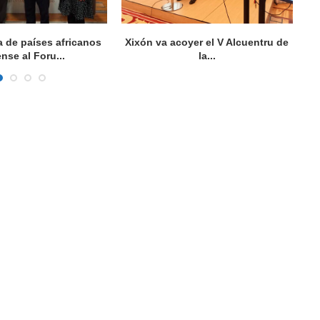
 de países africanos
Xixón va acoyer el V Alcuentru de
P
nse al Foru...
la...