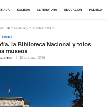
RTADA
SOCIEDÁ
LLITERATURA
EDUCACIÓN
POLÍTICA
la Biblioteca Nacional y tolos demás museos
Turismu
fía, la Biblioteca Nacional y tolos
ás museos
Asturnews
12 de marzu, 2020