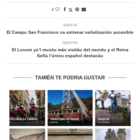
0
Anterior
El Campu San Francisco va estrenar señalización accesible
siguiente
El Louvre ye’l muséu más visitáu del mundu y el Reina
Sofía l’únicu español destacáu
TAMIÉN TE PODRIA GUSTAR