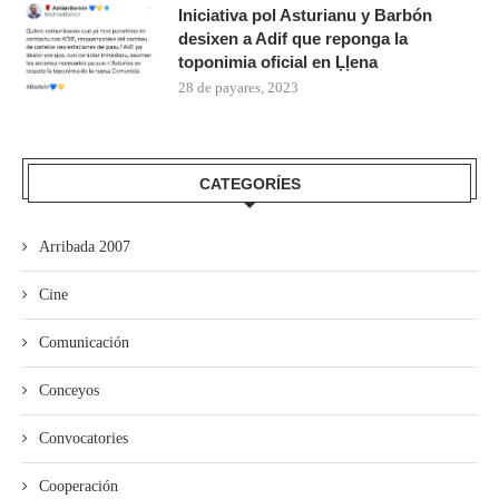
Iniciativa pol Asturianu y Barbón
desixen a Adif que reponga la
toponimia oficial en Ḷḷena
28 de payares, 2023
CATEGORÍES
Arribada 2007
Cine
Comunicación
Conceyos
Convocatories
Cooperación