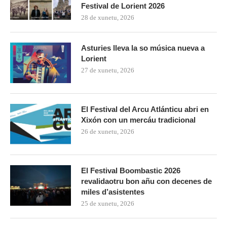
Festival de Lorient 2026
28 de xunetu, 2026
Asturies lleva la so música nueva a
Lorient
27 de xunetu, 2026
El Festival del Arcu Atlánticu abri en
Xixón con un mercáu tradicional
26 de xunetu, 2026
El Festival Boombastic 2026
revalidaotru bon añu con decenes de
miles d’asistentes
25 de xunetu, 2026