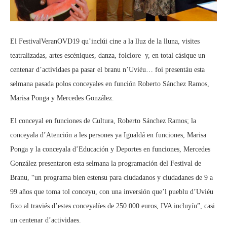
El FestivalVeranOVD19 qu’inclúi cine a la lluz de la lluna, visites
teatralizadas, artes escéniques, danza, folclore y, en total cásique un
centenar d’actividaes pa pasar el branu n’Uviéu… foi presentáu esta
selmana pasada polos conceyales en función Roberto Sánchez Ramos,
Marisa Ponga y Mercedes González.
El conceyal en funciones de Cultura, Roberto Sánchez Ramos; la
conceyala d’Atención a les persones ya Igualdá en funciones, Marisa
Ponga y la conceyala d’Educación y Deportes en funciones, Mercedes
González presentaron esta selmana la programación del Festival de
Branu, “un programa bien estensu para ciudadanos y ciudadanes de 9 a
99 años que toma tol conceyu, con una inversión que’l pueblu d’Uviéu
fixo al traviés d’estes conceyalíes de 250.000 euros, IVA incluyíu”, casi
un centenar d’actividaes.