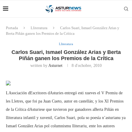
Portada
Lliteratura
Carlos Suari, Ismael González Arias y
Berta Piñán ganen los Premios de la Crítica
Lliteratura
Carlos Suari, Ismael González Arias y Berta
Piñán ganen los Premios de la Crítica
written by
Asturnet
8 d'ochobre, 2010
LAsociación dEscritores dAsturies entregó esti xueves el V Premiu de
les Lletres, que foi pa Juan Cueto, autor en castellán; y los XI Premios
de la Crítica dAsturiese que tuvieron por ganadores aBerta Piñán en
lliteratura infantil y xuvenil, Carlos Suari, pola so poesía n’asturianu ya
Ismael González Arias pol columnismu lliterariu, ente los autores