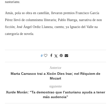
nasturianu.
Amás, pola so obra en castellán, llevaron premios Francisco García
Pérez llevó de columnismu lliterariu; Pablo Huerga, narrativa de non
ficción; José Ángel Ordiz Llaneza, cuentu; ya Ignacio del Valle na
catergoría de novela.
0
Anterior
Marta Carrasco trai a Xixón Dies Irae; nel Réquiem de
Mozart
siguiente
Xurde Morán: “Ta demostrao que l’asturianu ayuda a tener
más audencia”