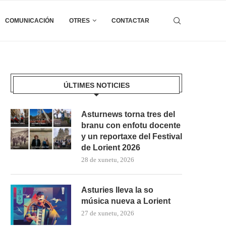
COMUNICACIÓN
OTRES
CONTACTAR
ÚLTIMES NOTICIES
Asturnews torna tres del
branu con enfotu docente
y un reportaxe del Festival
de Lorient 2026
28 de xunetu, 2026
Asturies lleva la so
música nueva a Lorient
27 de xunetu, 2026