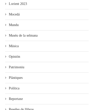
Lorient 2023
Mocedá
Mundu
Muséu de la selmana
Música
Opinión
Patrimoniu
Plástiques
Política
Reportaxe
Reseñes de llibros