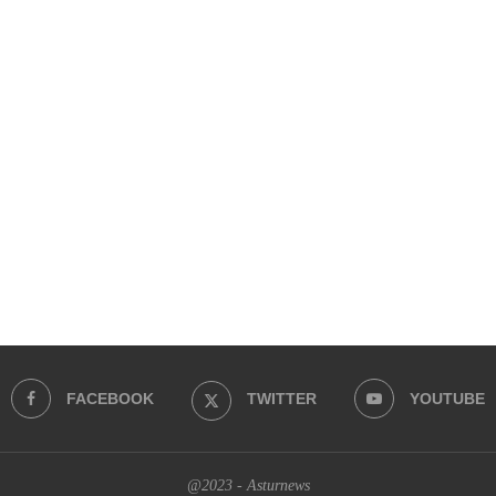
FACEBOOK
TWITTER
YOUTUBE
@2023 - Asturnews