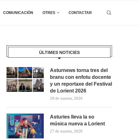
COMUNICACIÓN
OTRES
CONTACTAR
ÚLTIMES NOTICIES
Asturnews torna tres del
branu con enfotu docente
y un reportaxe del Festival
de Lorient 2026
28 de xunetu, 2026
Asturies lleva la so
música nueva a Lorient
27 de xunetu, 2026