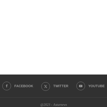
FACEBOOK
TWITTER
YOUTUBE
@2023 - Asturnews