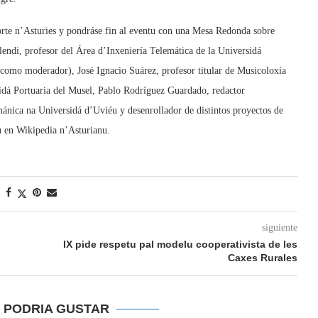
rte n’Asturies y pondráse fin al eventu con una Mesa Redonda sobre
endi, profesor del Área d’Inxeniería Telemática de la Universidá
(como moderador), José Ignacio Suárez, profesor titular de Musicoloxía
idá Portuaria del Musel, Pablo Rodríguez Guardado, redactor
ánica na Universidá d’Uviéu y desenrollador de distintos proyectos de
u en Wikipedia n’Asturianu.
siguiente
IX pide respetu pal modelu cooperativista de les
Caxes Rurales
E PODRIA GUSTAR