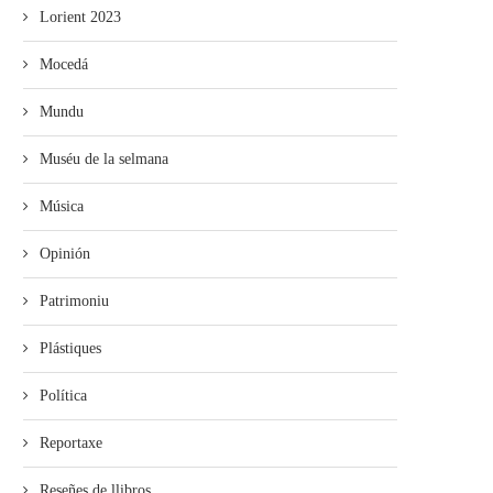
Lorient 2023
Mocedá
Mundu
Muséu de la selmana
Música
Opinión
Patrimoniu
Plástiques
Política
Reportaxe
Reseñes de llibros