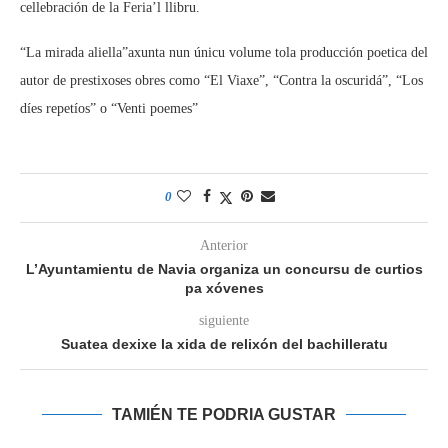
cellebración de la Feria’l llibru.
“La mirada aliella”axunta nun únicu volume tola producción poetica del
autor de prestixoses obres como “El Viaxe”, “Contra la oscuridá”, “Los
díes repetíos” o “Venti poemes”
0
Anterior
L’Ayuntamientu de Navia organiza un concursu de curtios
pa xóvenes
siguiente
Suatea dexixe la xida de relixón del bachilleratu
TAMIÉN TE PODRIA GUSTAR