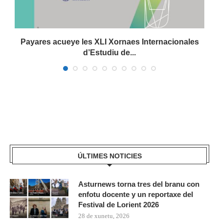
Payares acueye les XLI Xornaes Internacionales
d’Estudiu de...
ÚLTIMES NOTICIES
Asturnews torna tres del branu con
enfotu docente y un reportaxe del
Festival de Lorient 2026
28 de xunetu, 2026