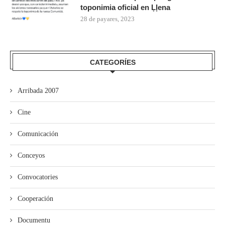
toponimia oficial en Ḷḷena
28 de payares, 2023
CATEGORÍES
Arribada 2007
Cine
Comunicación
Conceyos
Convocatories
Cooperación
Documentu