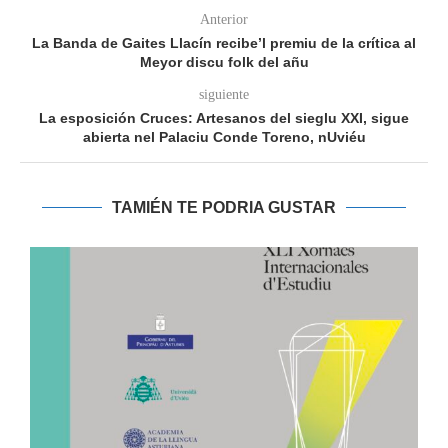
Anterior
La Banda de Gaites Llacín recibe’l premiu de la crítica al
Meyor discu folk del añu
siguiente
La esposición Cruces: Artesanos del sieglu XXI, sigue
abierta nel Palaciu Conde Toreno, nUviéu
TAMIÉN TE PODRIA GUSTAR