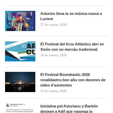
Asturies lleva la so música nueva a
Lorient
27 de xunetu, 2026
El Festival del Arcu Atlánticu abri en
Xixón con un mercáu tradicional
26 de xunetu, 2026
El Festival Boombastic 2026
revalidaotru bon añu con decenes de
miles d’asistentes
25 de xunetu, 2026
Iniciativa pol Asturianu y Barbón
desixen a Adif que reponga la