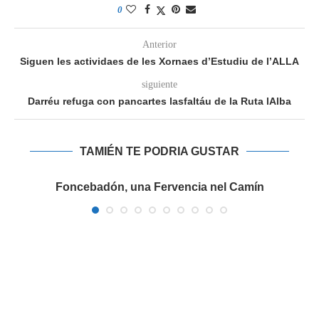
0
Anterior
Siguen les actividaes de les Xornaes d’Estudiu de l’ALLA
siguiente
Darréu refuga con pancartes lasfaltáu de la Ruta lAlba
TAMIÉN TE PODRIA GUSTAR
a
Foncebadón, una Fervencia nel Camín