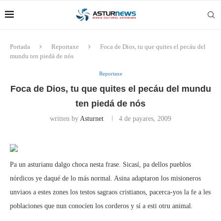
Portada
Reportaxe
Foca de Dios, tu que quites el pecáu del
mundu ten piedá de nós
Reportaxe
Foca de Dios, tu que quites el pecáu del mundu
ten piedá de nós
written by
Asturnet
4 de payares, 2009
Pa un asturianu dalgo choca nesta frase. Sicasí, pa dellos pueblos
nórdicos ye daqué de lo más normal. Asina adaptaron los misioneros
unviaos a estes zones los testos sagraos cristianos, pacerca-yos la fe a les
poblaciones que nun conocíen los corderos y sí a esti otru animal.