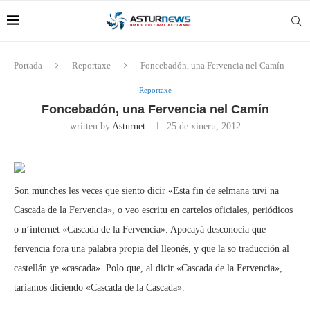
Portada
Reportaxe
Foncebadón, una Fervencia nel Camín
Reportaxe
Foncebadón, una Fervencia nel Camín
written by
Asturnet
25 de xineru, 2012
Son munches les veces que siento dicir «Esta fin de selmana tuvi na
Cascada de la Fervencia», o veo escritu en cartelos oficiales, periódicos
o n’internet «Cascada de la Fervencia». Apocayá desconocía que
fervencia fora una palabra propia del lleonés, y que la so traducción al
castellán ye «cascada». Polo que, al dicir «Cascada de la Fervencia»,
taríamos diciendo «Cascada de la Cascada».