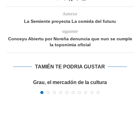
Anterior
La Semiente proyecta La comida del futuru
siguiente
Conceyu Abiertu por Noreña denuncia que nun se cumple
la toponimia oficial
TAMIÉN TE PODRIA GUSTAR
a
Grau, el mercadón de la cultura