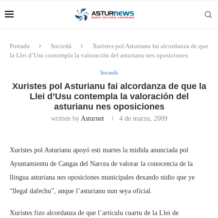
Portada
Sociedá
Xuristes pol Asturianu fai alcordanza de que
la Llei d’Usu contempla la valoración del asturianu nes oposiciones
Sociedá
Xuristes pol Asturianu fai alcordanza de que la
Llei d’Usu contempla la valoración del
asturianu nes oposiciones
written by
Asturnet
4 de marzu, 2009
Xuristes pol Asturianu apoyó esti martes la midida anunciada pol
Ayuntamientu de Cangas del Narcea de valorar la conocencia de la
llingua asturiana nes oposiciones municipales dexando nidio que ye
“llegal dafechu”, anque l’asturianu nun seya oficial.
Xuristes fizo alcordanza de que l’artículu cuartu de la Llei de