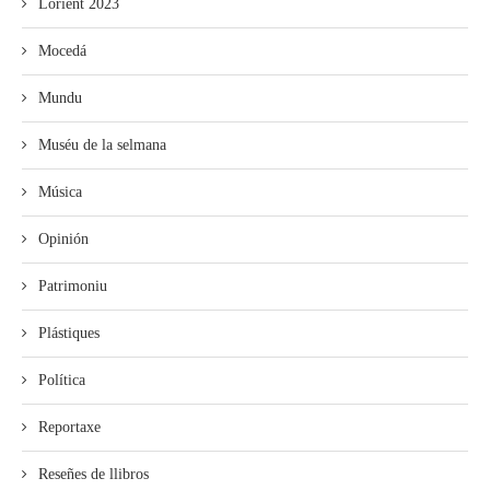
Lorient 2023
Mocedá
Mundu
Muséu de la selmana
Música
Opinión
Patrimoniu
Plástiques
Política
Reportaxe
Reseñes de llibros