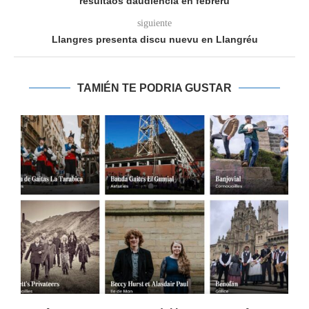
resultaos daudiencia en febreru
siguiente
Llangres presenta discu nuevu en Llangréu
TAMIÉN TE PODRIA GUSTAR