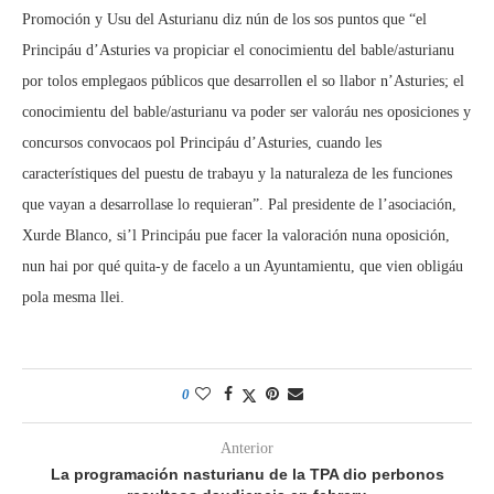
Promoción y Usu del Asturianu diz nún de los sos puntos que “el
Principáu d’Asturies va propiciar el conocimientu del bable/asturianu
por tolos emplegaos públicos que desarrollen el so llabor n’Asturies; el
conocimientu del bable/asturianu va poder ser valoráu nes oposiciones y
concursos convocaos pol Principáu d’Asturies, cuando les
característiques del puestu de trabayu y la naturaleza de les funciones
que vayan a desarrollase lo requieran”. Pal presidente de l’asociación,
Xurde Blanco, si’l Principáu pue facer la valoración nuna oposición,
nun hai por qué quita-y de facelo a un Ayuntamientu, que vien obligáu
pola mesma llei.
0
Anterior
La programación nasturianu de la TPA dio perbonos