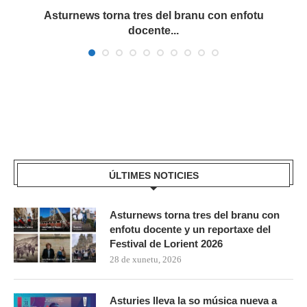
a
Asturnews torna tres del branu con enfotu
docente...
ÚLTIMES NOTICIES
Asturnews torna tres del branu con
enfotu docente y un reportaxe del
Festival de Lorient 2026
28 de xunetu, 2026
Asturies lleva la so música nueva a