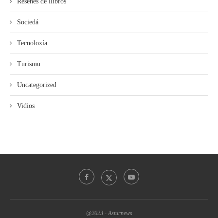
Reseñes de llibros
Sociedá
Tecnoloxía
Turismu
Uncategorized
Vidios
@2023 - Asturnews