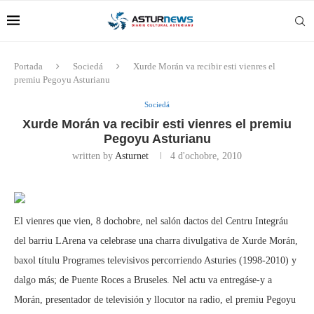
Portada
Sociedá
Xurde Morán va recibir esti vienres el
premiu Pegoyu Asturianu
Sociedá
Xurde Morán va recibir esti vienres el premiu
Pegoyu Asturianu
written by
Asturnet
4 d'ochobre, 2010
El vienres que vien, 8 dochobre, nel salón dactos del Centru Integráu
del barriu LArena va celebrase una charra divulgativa de Xurde Morán,
baxol títulu Programes televisivos percorriendo Asturies (1998-2010) y
dalgo más; de Puente Roces a Bruseles. Nel actu va entregáse-y a
Morán, presentador de televisión y llocutor na radio, el premiu Pegoyu