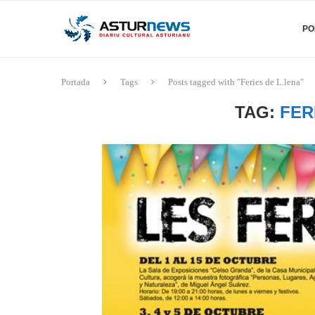
PO
Portada
Tags
Posts tagged with "Feries de L.lena"
TAG:
FER