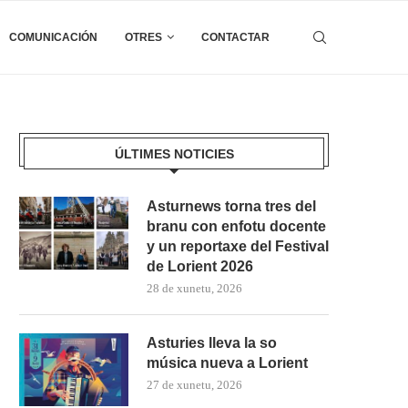
COMUNICACIÓN
OTRES
CONTACTAR
ÚLTIMES NOTICIES
Asturnews torna tres del
branu con enfotu docente
y un reportaxe del Festival
de Lorient 2026
28 de xunetu, 2026
Asturies lleva la so
música nueva a Lorient
27 de xunetu, 2026