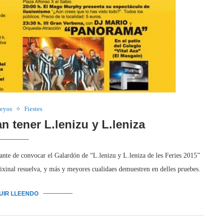
eyos
Fiestes
n tener L.lenizu y L.leniza
ante de convocar el Galardón de “L.lenizu y L.leniza de les Feries 2015”
ixinal resuelva, y más y meyores cualidaes demuestren en delles pruebes.
GUIR LLEENDO