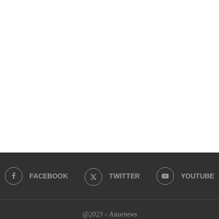
FACEBOOK
TWITTER
YOUTUBE
@2023 - Asturnews