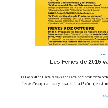
Conc
Les Feries de 2015 va
El Conceyu de L.lena al traviés de l’área de Mocedá vieno acab
al envís d’escoyer al mozu y moza, de 14 a 17 años, que más or
SI