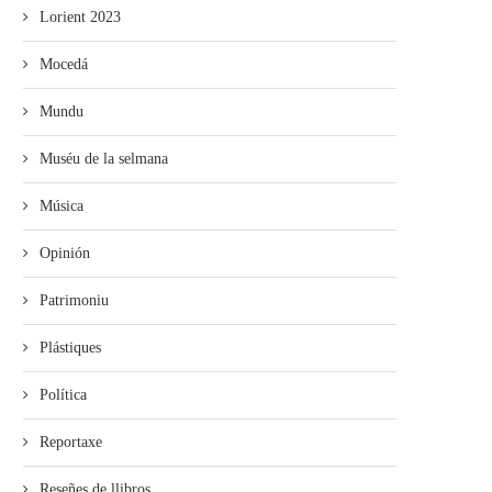
Lorient 2023
Mocedá
Mundu
Muséu de la selmana
Música
Opinión
Patrimoniu
Plástiques
Política
Reportaxe
Reseñes de llibros