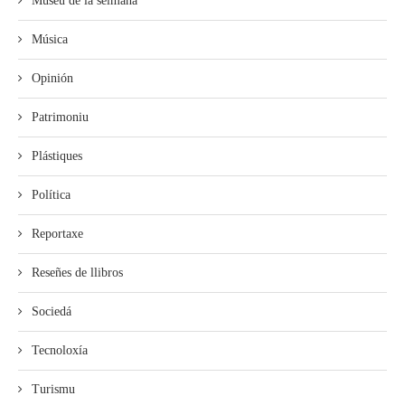
Muséu de la selmana
Música
Opinión
Patrimoniu
Plástiques
Política
Reportaxe
Reseñes de llibros
Sociedá
Tecnoloxía
Turismu