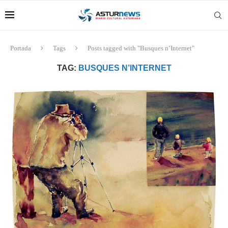
Portada
Tags
Posts tagged with "Busques n’Internet"
TAG:
BUSQUES N’INTERNET