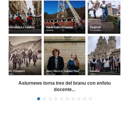
a
Asturnews torna tres del branu con enfotu
docente...