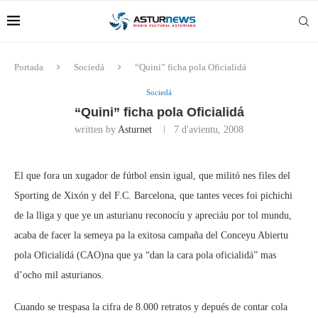
Portada
Sociedá
“Quini” ficha pola Oficialidá
Sociedá
“Quini” ficha pola Oficialidá
written by
Asturnet
7 d'avientu, 2008
El que fora un xugador de fútbol ensin igual, que militó nes files del
Sporting de Xixón y del F.C. Barcelona, que tantes veces foi pichichi
de la lliga y que ye un asturianu reconocíu y apreciáu por tol mundu,
acaba de facer la semeya pa la exitosa campaña del Conceyu Abiertu
pola Oficialidá (CAO)na que ya “dan la cara pola oficialidá” mas
d’ocho mil asturianos.
Cuando se trespasa la cifra de 8.000 retratos y depués de contar cola