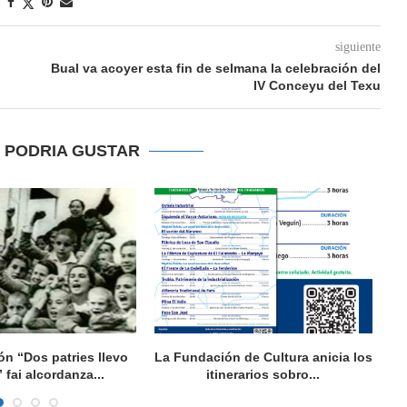
siguiente
Bual va acoyer esta fin de selmana la celebración del
IV Conceyu del Texu
E PODRIA GUSTAR
ón “Dos patries llevo
La Fundación de Cultura anicia los
L
fai alcordanza...
itinerarios sobro...