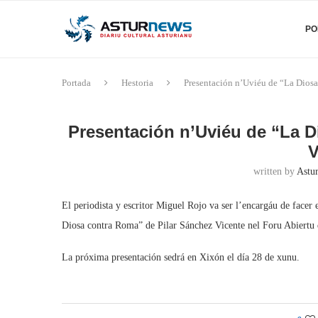
PO
Portada
Hestoria
Presentación n’Uviéu de “La Diosa
Presentación n’Uviéu de “La D
V
written by
Astu
El periodista y escritor Miguel Rojo va ser l’encargáu de facer e
Diosa contra Roma” de Pilar Sánchez Vicente nel Foru Abiertu 
La próxima presentación sedrá en Xixón el día 28 de xunu.