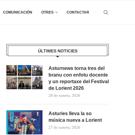
COMUNICACIÓN
OTRES
CONTACTAR
ÚLTIMES NOTICIES
Asturnews torna tres del
branu con enfotu docente
y un reportaxe del Festival
de Lorient 2026
28 de xunetu, 2026
Asturies lleva la so
música nueva a Lorient
27 de xunetu, 2026