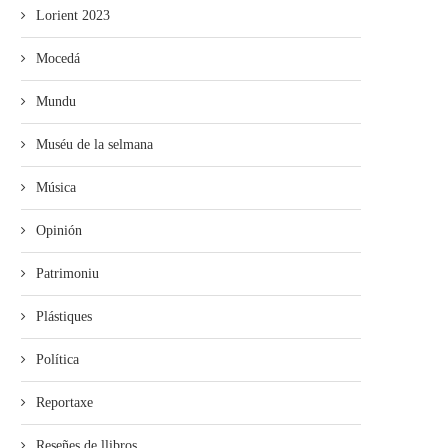
Lorient 2023
Mocedá
Mundu
Muséu de la selmana
Música
Opinión
Patrimoniu
Plástiques
Política
Reportaxe
Reseñes de llibros