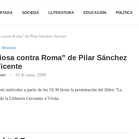
RTADA
SOCIEDÁ
LLITERATURA
EDUCACIÓN
POLÍTICA
 contra Roma” de Pilar Sánchez Vicente
Hestoria
iosa contra Roma” de Pilar Sánchez
icente
rnet
18 de xunu, 2008
sti miércoles a partir de les 19,30 hroes la presentación del llibru “La
de la Llibrería Cervantes n’Uviéu.