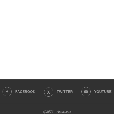
FACEBOOK
TWITTER
YOUTUBE
@2023 - Asturnews