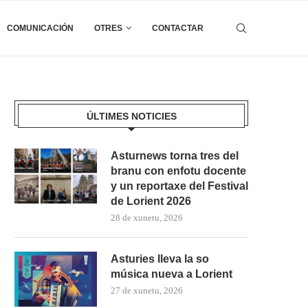
COMUNICACIÓN
OTRES
CONTACTAR
ÚLTIMES NOTICIES
Asturnews torna tres del
branu con enfotu docente
y un reportaxe del Festival
de Lorient 2026
28 de xunetu, 2026
Asturies lleva la so
música nueva a Lorient
27 de xunetu, 2026