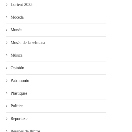
Lorient 2023
Mocedá
Mundu
Muséu de la selmana
Música
Opinión
Patrimoniu
Plástiques
Política
Reportaxe
Reseñes de llibros