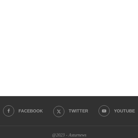
FACEBOOK
TWITTER
YOUTUBE
@2023 - Asturnews