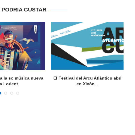
E PODRIA GUSTAR
va la so música nueva
El Festival del Arcu Atlánticu abri
a Lorient
en Xixón...