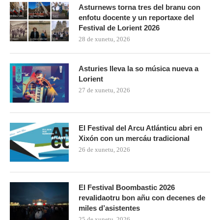
Asturnews torna tres del branu con
enfotu docente y un reportaxe del
Festival de Lorient 2026
28 de xunetu, 2026
Asturies lleva la so música nueva a
Lorient
27 de xunetu, 2026
El Festival del Arcu Atlánticu abri en
Xixón con un mercáu tradicional
26 de xunetu, 2026
El Festival Boombastic 2026
revalidaotru bon añu con decenes de
miles d’asistentes
25 de xunetu, 2026