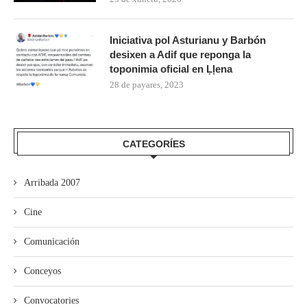
Iniciativa pol Asturianu y Barbón
desixen a Adif que reponga la
toponimia oficial en Ḷḷena
28 de payares, 2023
CATEGORÍES
Arribada 2007
Cine
Comunicación
Conceyos
Convocatories