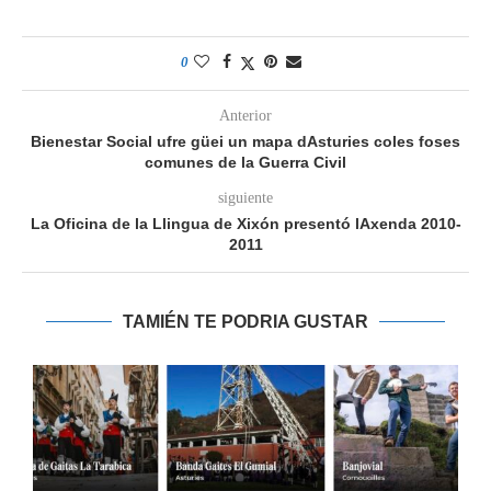
0
Anterior
Bienestar Social ufre güei un mapa dAsturies coles foses
comunes de la Guerra Civil
siguiente
La Oficina de la Llingua de Xixón presentó lAxenda 2010-
2011
TAMIÉN TE PODRIA GUSTAR