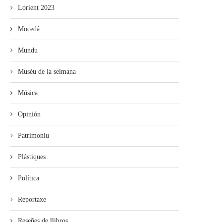
Lorient 2023
Mocedá
Mundu
Muséu de la selmana
Música
Opinión
Patrimoniu
Plástiques
Política
Reportaxe
Reseñes de llibros