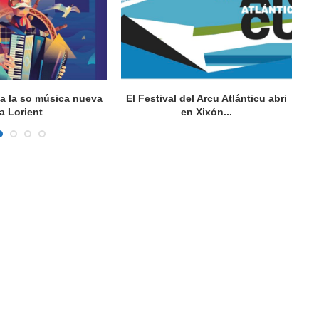
va la so música nueva
El Festival del Arcu Atlánticu abri
a Lorient
en Xixón...