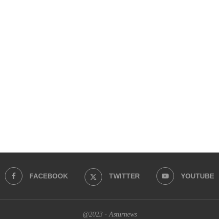
FACEBOOK
TWITTER
YOUTUBE
@2023 - Asturnews