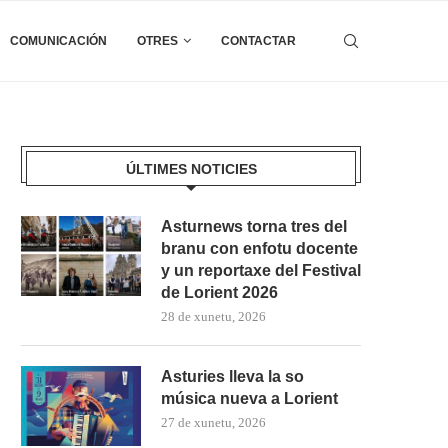
COMUNICACIÓN
OTRES
CONTACTAR
ÚLTIMES NOTICIES
Asturnews torna tres del
branu con enfotu docente
y un reportaxe del Festival
de Lorient 2026
28 de xunetu, 2026
Asturies lleva la so
música nueva a Lorient
27 de xunetu, 2026