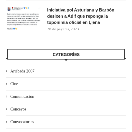
Iniciativa pol Asturianu y Barbón
desixen a Adif que reponga la
toponimia oficial en Ḷḷena
28 de payares, 2023
CATEGORÍES
Arribada 2007
Cine
Comunicación
Conceyos
Convocatories