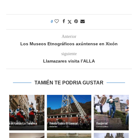
0
Anterior
Los Museos Etnográficos axúntense en Xixón
siguiente
Llamazares visita l’ALLA
TAMIÉN TE PODRIA GUSTAR