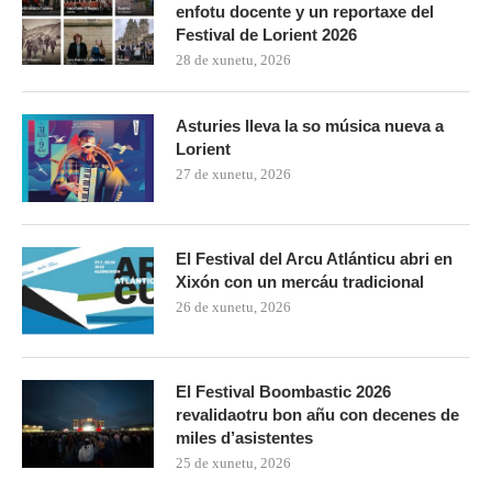
enfotu docente y un reportaxe del
Festival de Lorient 2026
28 de xunetu, 2026
Asturies lleva la so música nueva a
Lorient
27 de xunetu, 2026
El Festival del Arcu Atlánticu abri en
Xixón con un mercáu tradicional
26 de xunetu, 2026
El Festival Boombastic 2026
revalidaotru bon añu con decenes de
miles d’asistentes
25 de xunetu, 2026