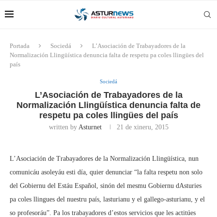
Portada
Sociedá
L’Asociación de Trabayadores de la
Normalización Llingüística denuncia falta de respetu pa coles llingües del
país
Sociedá
L’Asociación de Trabayadores de la
Normalización Llingüística denuncia falta de
respetu pa coles llingües del país
written by
Asturnet
21 de xineru, 2015
L’Asociación de Trabayadores de la Normalización Llingüística, nun
comunicáu asoleyáu esti día, quier denunciar “la falta respetu non solo
del Gobiernu del Estáu Español, sinón del mesmu Gobiernu dAsturies
pa coles llingues del nuestru país, lasturianu y el gallego-asturianu, y el
so profesoráu”. Pa los trabayadores d’estos servicios que les actitúes