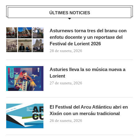
ÚLTIMES NOTICIES
Asturnews torna tres del branu con
enfotu docente y un reportaxe del
Festival de Lorient 2026
28 de xunetu, 2026
Asturies lleva la so música nueva a
Lorient
27 de xunetu, 2026
El Festival del Arcu Atlánticu abri en
Xixón con un mercáu tradicional
26 de xunetu, 2026