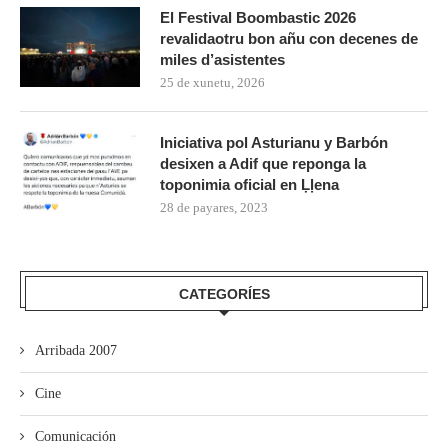
El Festival Boombastic 2026
revalidaotru bon añu con decenes de
miles d’asistentes
25 de xunetu, 2026
Iniciativa pol Asturianu y Barbón
desixen a Adif que reponga la
toponimia oficial en Ḷḷena
28 de payares, 2023
CATEGORÍES
Arribada 2007
Cine
Comunicación