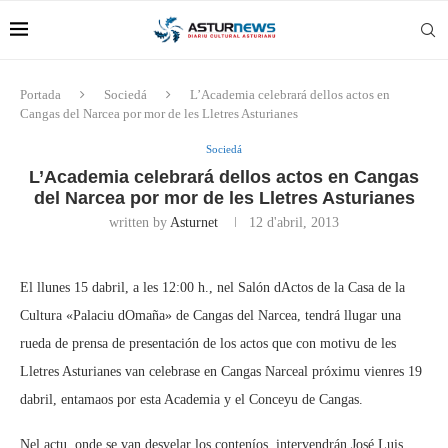
Portada
Sociedá
L’Academia celebrará dellos actos en
Cangas del Narcea por mor de les Lletres Asturianes
Sociedá
L’Academia celebrará dellos actos en Cangas
del Narcea por mor de les Lletres Asturianes
written by
Asturnet
12 d'abril, 2013
El llunes 15 dabril, a les 12:00 h., nel Salón dActos de la Casa de la
Cultura «Palaciu dOmaña» de Cangas del Narcea, tendrá llugar una
rueda de prensa de presentación de los actos que con motivu de les
Lletres Asturianes van celebrase en Cangas Narceal próximu vienres 19
dabril, entamaos por esta Academia y el Conceyu de Cangas.
Nel actu, onde se van desvelar los conteníos, intervendrán José Luis