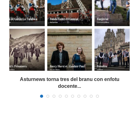
a
Asturnews torna tres del branu con enfotu
docente...