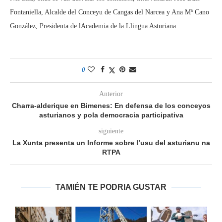
Fontaniella, Alcalde del Conceyu de Cangas del Narcea y Ana Mª Cano
González, Presidenta de lAcademia de la Llingua Asturiana.
0
Anterior
Charra-alderique en Bimenes: En defensa de los conceyos
asturianos y pola democracia participativa
siguiente
La Xunta presenta un Informe sobre l’usu del asturianu na
RTPA
TAMIÉN TE PODRIA GUSTAR