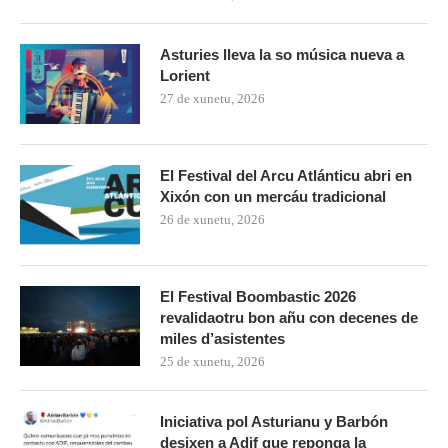
Asturies lleva la so música nueva a
Lorient
27 de xunetu, 2026
El Festival del Arcu Atlánticu abri en
Xixón con un mercáu tradicional
26 de xunetu, 2026
El Festival Boombastic 2026
revalidaotru bon añu con decenes de
miles d’asistentes
25 de xunetu, 2026
Iniciativa pol Asturianu y Barbón
desixen a Adif que reponga la