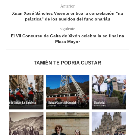
Anterior
Xuan Xosé Sánchez Vicente critica la conxelación “na
práctica” de los sueldos del funcionariáu
siguiente
El VII Concursu de Gaita de Xixón celebra la so final na
Plaza Mayor
TAMIÉN TE PODRIA GUSTAR