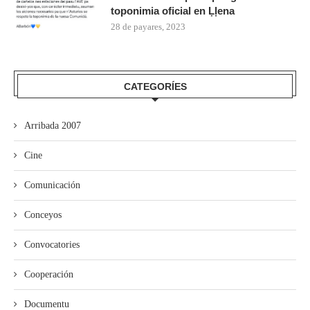
toponimia oficial en Ḷḷena
28 de payares, 2023
CATEGORÍES
Arribada 2007
Cine
Comunicación
Conceyos
Convocatories
Cooperación
Documentu