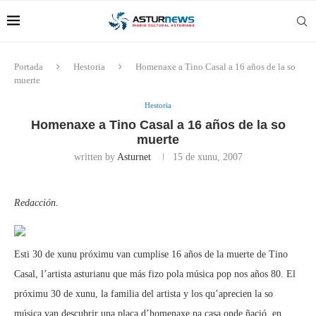
Portada
Hestoria
Homenaxe a Tino Casal a 16 años de la so
muerte
Hestoria
Homenaxe a Tino Casal a 16 años de la so
muerte
written by
Asturnet
15 de xunu, 2007
Redacción.
Esti 30 de xunu próximu van cumplise 16 años de la muerte de Tino
Casal, l’artista asturianu que más fizo pola música pop nos años 80. El
próximu 30 de xunu, la familia del artista y los qu’aprecien la so
música van descubrir una placa d’homenaxe na casa onde ñació, en