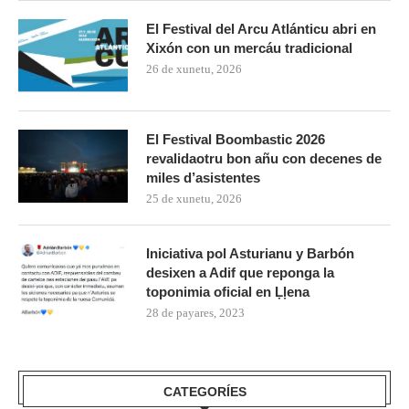
El Festival del Arcu Atlánticu abri en
Xixón con un mercáu tradicional
26 de xunetu, 2026
El Festival Boombastic 2026
revalidaotru bon añu con decenes de
miles d’asistentes
25 de xunetu, 2026
Iniciativa pol Asturianu y Barbón
desixen a Adif que reponga la
toponimia oficial en Ḷḷena
28 de payares, 2023
CATEGORÍES