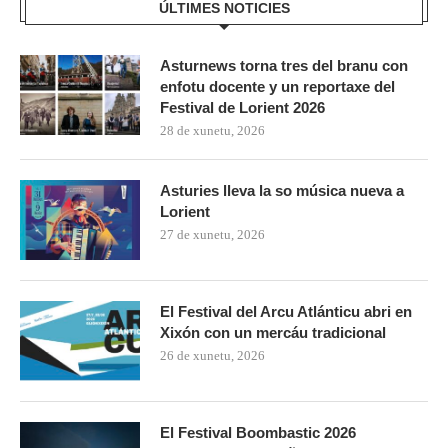
ÚLTIMES NOTICIES
Asturnews torna tres del branu con
enfotu docente y un reportaxe del
Festival de Lorient 2026
28 de xunetu, 2026
Asturies lleva la so música nueva a
Lorient
27 de xunetu, 2026
El Festival del Arcu Atlánticu abri en
Xixón con un mercáu tradicional
26 de xunetu, 2026
El Festival Boombastic 2026