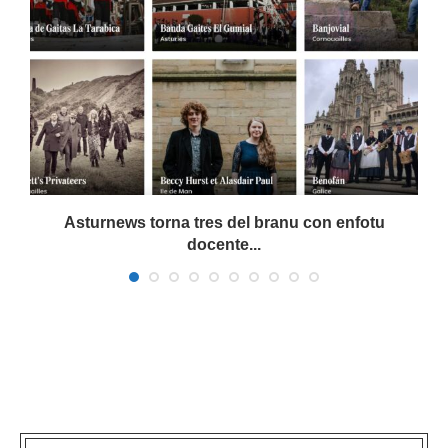
a
Asturnews torna tres del branu con enfotu
docente...