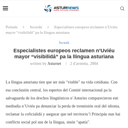
Portada
Sociedá
Especialistes europeos reclamen n’Uviéu
mayor “visibilidá” pa la llingua asturiana
Sociedá
Especialistes europeos reclamen n’Uviéu
mayor “visibilidá” pa la llingua asturiana
written by
Asturnet
2 d'avientu, 2004
La llingua asturiana tien que ser más “visible” na vida cotidiana. Con
esa conclusión central, los espertos del Comité internacional pa la
salvaguarda de los drechos llingüísticos n’Asturies comparecieron esti
mediudía n’Uviéu pa denunciar la perda de tresmisión oral del idioma,
reclamar la coficialidá y asegurar que nel territoriu’l Principáu nun hai
conflictu social pol usu de la llingua, sinón “apatía”.