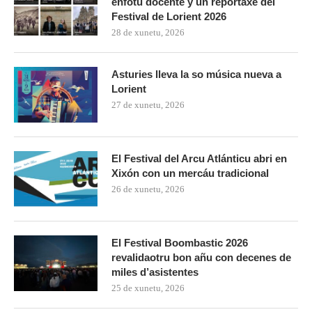
enfotu docente y un reportaxe del
Festival de Lorient 2026
28 de xunetu, 2026
Asturies lleva la so música nueva a
Lorient
27 de xunetu, 2026
El Festival del Arcu Atlánticu abri en
Xixón con un mercáu tradicional
26 de xunetu, 2026
El Festival Boombastic 2026
revalidaotru bon añu con decenes de
miles d’asistentes
25 de xunetu, 2026