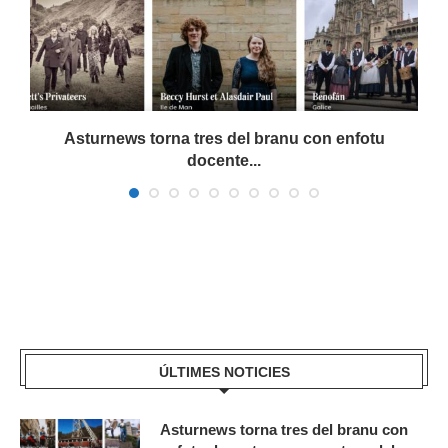
a
Asturnews torna tres del branu con enfotu
docente...
ÚLTIMES NOTICIES
Asturnews torna tres del branu con