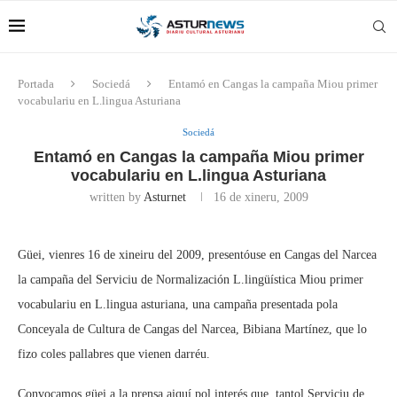
Portada
Sociedá
Entamó en Cangas la campaña Miou primer
vocabulariu en L.lingua Asturiana
Sociedá
Entamó en Cangas la campaña Miou primer
vocabulariu en L.lingua Asturiana
written by
Asturnet
16 de xineru, 2009
Güei, vienres 16 de xineiru del 2009, presentóuse en Cangas del Narcea
la campaña del Serviciu de Normalización L.lingüística Miou primer
vocabulariu en L.lingua asturiana, una campaña presentada pola
Conceyala de Cultura de Cangas del Narcea, Bibiana Martínez, que lo
fizo coles pallabres que vienen darréu.
Convocamos güei a la prensa aiquí pol interés que, tantol Serviciu de