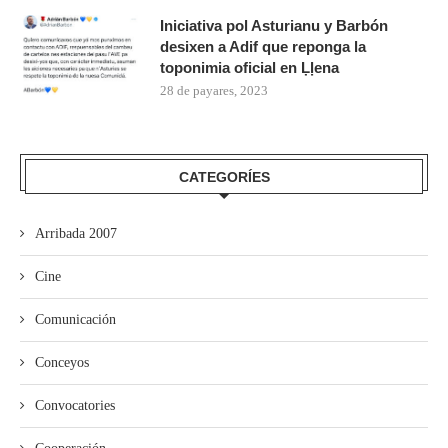
Iniciativa pol Asturianu y Barbón
desixen a Adif que reponga la
toponimia oficial en Ḷḷena
28 de payares, 2023
CATEGORÍES
Arribada 2007
Cine
Comunicación
Conceyos
Convocatories