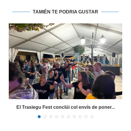
TAMIÉN TE PODRIA GUSTAR
s
El Trasiegu Fest conclúi col envís de poner...