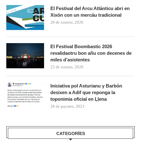
El Festival del Arcu Atlánticu abri en
Xixón con un mercáu tradicional
26 de xunetu, 2026
El Festival Boombastic 2026
revalidaotru bon añu con decenes de
miles d’asistentes
25 de xunetu, 2026
Iniciativa pol Asturianu y Barbón
desixen a Adif que reponga la
toponimia oficial en Ḷḷena
28 de payares, 2023
CATEGORÍES