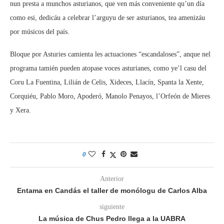
nun presta a munchos asturianos, que ven más conveniente qu’un día
como esi, dedicáu a celebrar l’arguyu de ser asturianos, tea amenizáu
por músicos del país.
Bloque por Asturies camienta les actuaciones “escandaloses”, anque nel
programa tamién pueden atopase voces asturianes, como ye’l casu del
Coru La Fuentina, Lilián de Celis, Xideces, Llacín, Spanta la Xente,
Corquiéu, Pablo Moro, Apoderó, Manolo Penayos, l’Orfeón de Mieres
y Xera.
0
Anterior
Entama en Candás el taller de monólogu de Carlos Alba
siguiente
La música de Chus Pedro llega a la UABRA