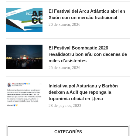
El Festival del Arcu Atlánticu abri en
Xixón con un mercáu tradicional
26 de xunetu, 2026
El Festival Boombastic 2026
revalidaotru bon añu con decenes de
miles d’asistentes
25 de xunetu, 2026
Iniciativa pol Asturianu y Barbón
desixen a Adif que reponga la
toponimia oficial en Ḷḷena
28 de payares, 2023
CATEGORÍES