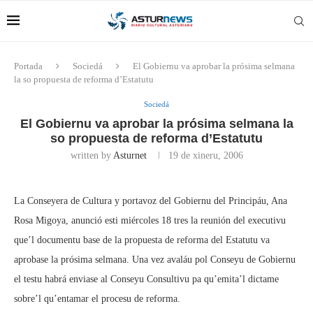
Portada
Sociedá
El Gobiernu va aprobar la prósima selmana
la so propuesta de reforma d’Estatutu
Sociedá
El Gobiernu va aprobar la prósima selmana la
so propuesta de reforma d’Estatutu
written by
Asturnet
19 de xineru, 2006
La Conseyera de Cultura y portavoz del Gobiernu del Principáu, Ana
Rosa Migoya, anunció esti miércoles 18 tres la reunión del executivu
que’l documentu base de la propuesta de reforma del Estatutu va
aprobase la prósima selmana. Una vez avaláu pol Conseyu de Gobiernu
el testu habrá enviase al Conseyu Consultivu pa qu’emita’l dictame
sobre’l qu’entamar el procesu de reforma.