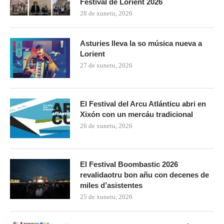
Festival de Lorient 2026
28 de xunetu, 2026
Asturies lleva la so música nueva a
Lorient
27 de xunetu, 2026
El Festival del Arcu Atlánticu abri en
Xixón con un mercáu tradicional
26 de xunetu, 2026
El Festival Boombastic 2026
revalidaotru bon añu con decenes de
miles d’asistentes
25 de xunetu, 2026