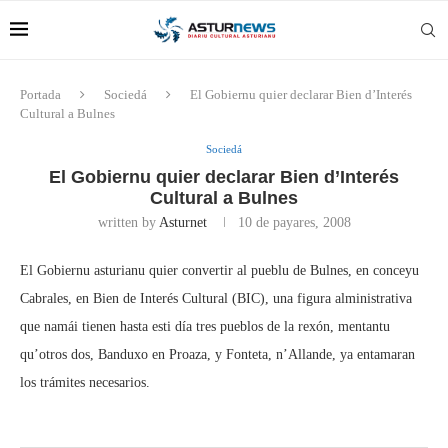
Portada
Sociedá
El Gobiernu quier declarar Bien d’Interés
Cultural a Bulnes
Sociedá
El Gobiernu quier declarar Bien d’Interés
Cultural a Bulnes
written by
Asturnet
10 de payares, 2008
El Gobiernu asturianu quier convertir al pueblu de Bulnes, en conceyu
Cabrales, en Bien de Interés Cultural (BIC), una figura alministrativa
que namái tienen hasta esti día tres pueblos de la rexón, mentantu
qu’otros dos, Banduxo en Proaza, y Fonteta, n’Allande, ya entamaran
los trámites necesarios.