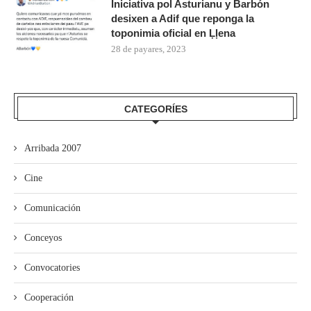
Iniciativa pol Asturianu y Barbón
desixen a Adif que reponga la
toponimia oficial en Ḷḷena
28 de payares, 2023
CATEGORÍES
Arribada 2007
Cine
Comunicación
Conceyos
Convocatories
Cooperación