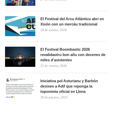
El Festival del Arcu Atlánticu abri en
Xixón con un mercáu tradicional
26 de xunetu, 2026
El Festival Boombastic 2026
revalidaotru bon añu con decenes de
miles d’asistentes
25 de xunetu, 2026
Iniciativa pol Asturianu y Barbón
desixen a Adif que reponga la
toponimia oficial en Ḷḷena
28 de payares, 2023