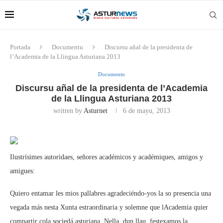
Portada
Documentu
Discursu añal de la presidenta de
l’Academia de la Llingua Asturiana 2013
Documentu
Discursu añal de la presidenta de l’Academia
de la Llingua Asturiana 2013
written by
Asturnet
6 de mayu, 2013
Ilustrísimes autoridaes, señores académicos y académiques, amigos y
amigues:
Quiero entamar les mios pallabres agradeciéndo-yos la so presencia una
vegada más nesta Xunta estraordinaria y solemne que lAcademia quier
compartir cola sociedá asturiana. Nella, dun llau, festexamos la