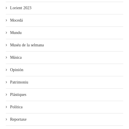
Lorient 2023
Mocedá
Mundu
Muséu de la selmana
Música
Opinión
Patrimoniu
Plástiques
Política
Reportaxe