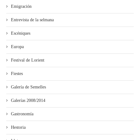
Emigración
Entrevista de la selmana
Escéniques
Europa
Festival de Lorient
Fiestes
Galería de Semelles
Galerías 2008/2014
Gastronomía
Hestoria