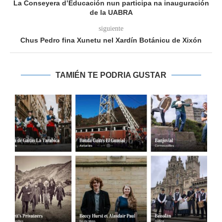
La Conseyera d’Educación nun participa na inauguración
de la UABRA
siguiente
Chus Pedro fina Xunetu nel Xardín Botánicu de Xixón
TAMIÉN TE PODRIA GUSTAR