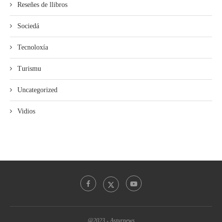
Reseñes de llibros
Sociedá
Tecnoloxía
Turismu
Uncategorized
Vidios
@2023 - Asturnews