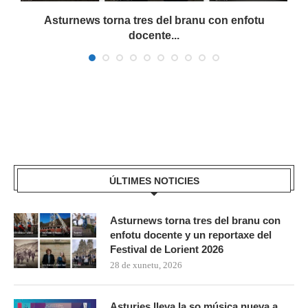
a
Asturnews torna tres del branu con enfotu
docente...
ÚLTIMES NOTICIES
Asturnews torna tres del branu con
enfotu docente y un reportaxe del
Festival de Lorient 2026
28 de xunetu, 2026
Asturies lleva la so música nueva a