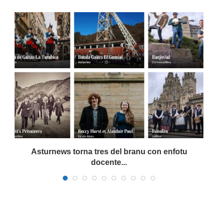
a
Asturnews torna tres del branu con enfotu
docente...