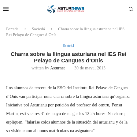
Portada
Sociedá
Charra sobre la llingua asturiana nel IES
Rei Pelayo de Cangues d’Onís
Sociedá
Charra sobre la llingua asturiana nel IES Rei
Pelayo de Cangues d’Onís
written by
Asturnet
30 de mayu, 2013
Los alumnos de terceru de la ESO del Institutu Rei Pelayo de Cangues
d’Onís van participar nuna charra sobre la llingua asturiana qu’organiza
Iniciativa pol Asturianu por petición del profesor del centru, Fonsu
Martín, esti vienres 31 de mayu de magar les 12:25 hores. Na charra,
espliquen, “falaráse colos alumnos de la situación del asturianu y de la
so visión como alumnos matriculaos na asignatura”.