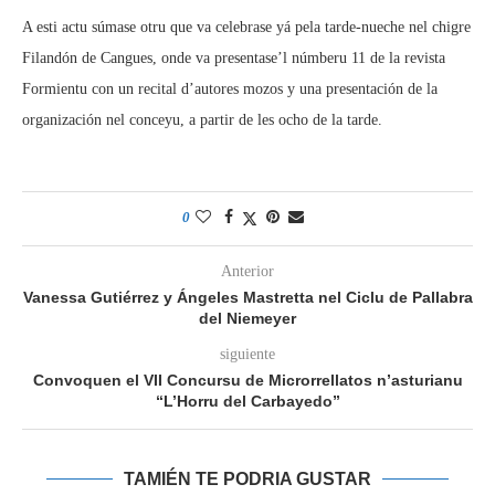
A esti actu súmase otru que va celebrase yá pela tarde-nueche nel chigre
Filandón de Cangues, onde va presentase’l númberu 11 de la revista
Formientu con un recital d’autores mozos y una presentación de la
organización nel conceyu, a partir de les ocho de la tarde.
0
Anterior
Vanessa Gutiérrez y Ángeles Mastretta nel Ciclu de Pallabra
del Niemeyer
siguiente
Convoquen el VII Concursu de Microrrellatos n’asturianu
“L’Horru del Carbayedo”
TAMIÉN TE PODRIA GUSTAR