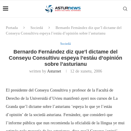
Portada
Sociedá
Bernardo Fernández diz que’l dictame del
Conseyu Consultivu espeya l’estáu d’opinión sobre l’asturianu
Sociedá
Bernardo Fernández diz que’l dictame del
Conseyu Consultivu espeya l’estáu d’opinión
sobre l’asturianu
written by
Asturnet
12 de xunetu, 2006
El presidente del Conseyu Consultivu y profesor de la Facultá de
Derecho de la Universidá d’Uvieu manifestó ayeri nos cursos de La
Granda que’l dictame sobre l’asturianu ‘espeya lo que ye l’estáu
d’opinión’ de la sociedá asturiana. Fernández, que consideró que
l’informe públicu que nun recomienda la oficialidá de la llingua ye mui