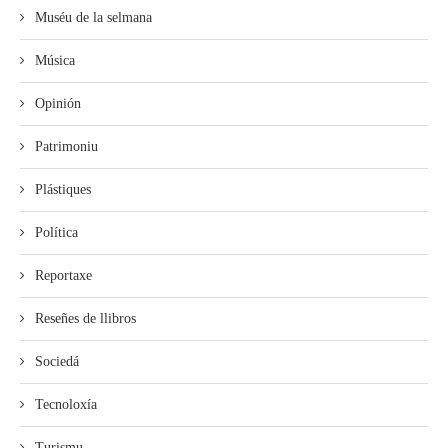
Muséu de la selmana
Música
Opinión
Patrimoniu
Plástiques
Política
Reportaxe
Reseñes de llibros
Sociedá
Tecnoloxía
Turismu