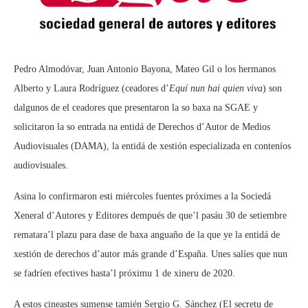
Pedro Almodóvar, Juan Antonio Bayona, Mateo Gil o los hermanos
Alberto y Laura Rodríguez (ceadores d’
Equí nun hai quien viva
) son
dalgunos de el ceadores que presentaron la so baxa na SGAE y
solicitaron la so entrada na entidá de Derechos d’Autor de Medios
Audiovisuales (DAMA), la entidá de xestión especializada en conteníos
audiovisuales.
Asina lo confirmaron esti miércoles fuentes próximes a la Sociedá
Xeneral d’Autores y Editores dempués de que’l pasáu 30 de setiembre
rematara’l plazu para dase de baxa anguaño de la que ye la entidá de
xestión de derechos d’autor más grande d’España. Unes salíes que nun
se fadríen efectives hasta’l próximu 1 de xineru de 2020.
A estos cineastes sumense tamién Sergio G. Sánchez (El secretu de