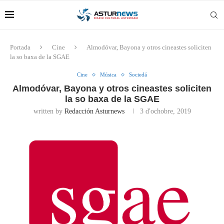
Portada
Cine
Almodóvar, Bayona y otros cineastes soliciten
la so baxa de la SGAE
Cine
Música
Sociedá
Almodóvar, Bayona y otros cineastes soliciten
la so baxa de la SGAE
written by
Redacción Asturnews
3 d'ochobre, 2019