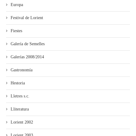
Europa
Festival de Lorient
Fiestes
Galería de Semelles
Galerías 2008/2014
Gastronomía
Hestoria
Lletres s.c.
Lliteratura
Lorient 2002
Lorient 2003