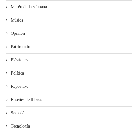
Muséu de la selmana
Música
Opinión
Patrimoniu
Plástiques
Política
Reportaxe
Reseñes de llibros
Sociedá
Tecnoloxía