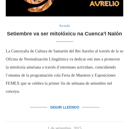
Sociedá
Setiembre va ser mitolóxicu na Cuenca’l Nalón
La Conceyalía de Cultura de Samartín del Rei Aurelio al traviés de la so
Oficina de Normalización Llingüística va dedicar esti mes a promover
la mitoloxía asturiana a traviés d’estremaes actividaes, coincidiendo
l’entamu de la programación cola Feria de Muestres y Esposiciones
FEMEX que se celebra la primer fin de selmana de setiembre nel
conceyu.
SIGUIR LLEENDO
1 de setiembre, 2015