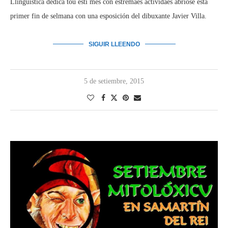
Llingüística dedica tou esti mes con estremaes actividaes abriose esta
primer fin de selmana con una esposición del dibuxante Javier Villa.
SIGUIR LLEENDO
5 de setiembre, 2015