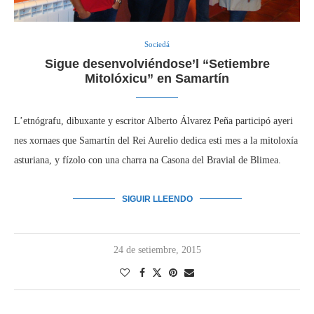
Sociedá
Sigue desenvolviéndose’l “Setiembre
Mitolóxicu” en Samartín
L’etnógrafu, dibuxante y escritor Alberto Álvarez Peña participó ayeri
nes xornaes que Samartín del Rei Aurelio dedica esti mes a la mitoloxía
asturiana, y fízolo con una charra na Casona del Bravial de Blimea.
SIGUIR LLEENDO
24 de setiembre, 2015