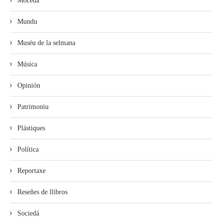
Mocedá
Mundu
Muséu de la selmana
Música
Opinión
Patrimoniu
Plástiques
Política
Reportaxe
Reseñes de llibros
Sociedá